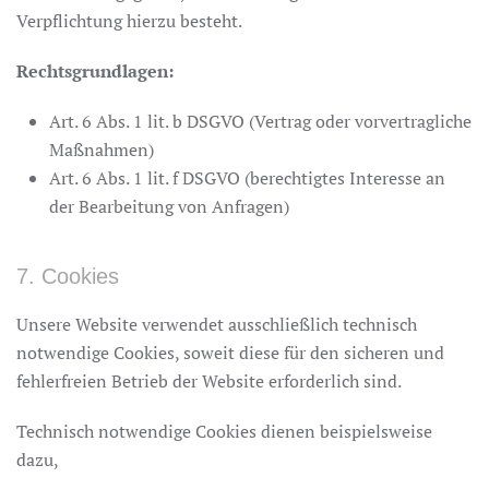
Verpflichtung hierzu besteht.
Rechtsgrundlagen:
Art. 6 Abs. 1 lit. b DSGVO (Vertrag oder vorvertragliche
Maßnahmen)
Art. 6 Abs. 1 lit. f DSGVO (berechtigtes Interesse an
der Bearbeitung von Anfragen)
7. Cookies
Unsere Website verwendet ausschließlich technisch
notwendige Cookies, soweit diese für den sicheren und
fehlerfreien Betrieb der Website erforderlich sind.
Technisch notwendige Cookies dienen beispielsweise
dazu,