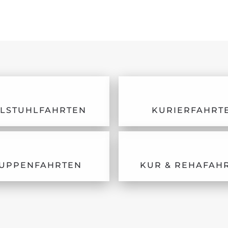
LSTUHLFAHRTEN
KURIERFAHRT
UPPENFAHRTEN
KUR & REHAFAH