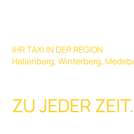
IHR TAXI IN DER REGION
Hallenberg, Winterberg, Medeb
SICHER ANS ZI
ZU JEDER ZEIT.